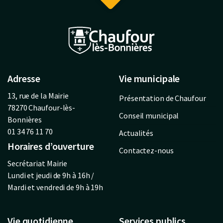
Adresse
Vie municipale
13, rue de la Mairie
Présentation de Chaufour
78270 Chaufour-lès-
Conseil municipal
Bonnières
01 34 76 11 70
Actualités
Horaires d’ouverture
Contactez-nous
Secrétariat Mairie
Lundi et jeudi de 9h à 16h /
Mardi et vendredi de 9h à 19h
Vie quotidienne
Services publics