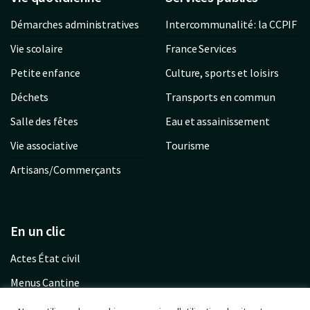
Démarches administratives
Intercommunalité : la CCPIF
Vie scolaire
France Services
Petite enfance
Culture, sports et loisirs
Déchets
Transports en commun
Salle des fêtes
Eau et assainissement
Vie associative
Tourisme
Artisans/Commerçants
En un clic
Actes État civil
Menus Cantine
Garderie communale