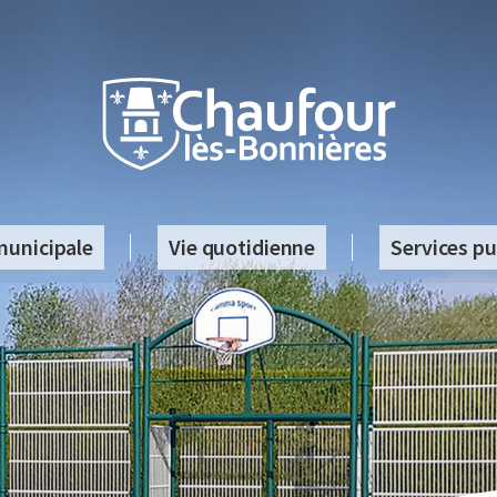
municipale
Vie quotidienne
Services pu