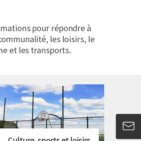
ormations pour répondre à
communalité, les loisirs, le
me et les transports.
Culture, sports et loisirs