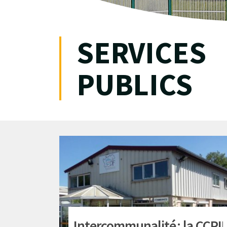
SERVICES
PUBLICS
Intercommunalité : la CCPI