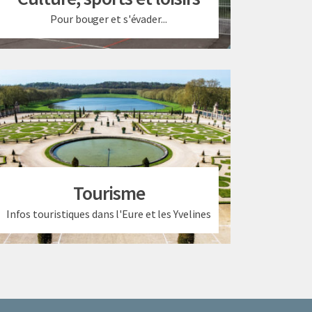
Pour bouger et s'évader...
Tourisme
Infos touristiques dans l'Eure et les Yvelines