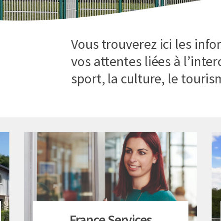
Vous trouverez ici les inf
vos attentes liées à l’inter
sport, la culture, le touris
F
France Services