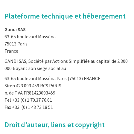
Plateforme technique et hébergement
Gandi SAS
63-65 boulevard Masséna
75013 Paris
France
GANDI SAS, Société par Actions Simplifiée au capital de 2 300
000 € ayant son siège social au
63-65 boulevard Masséna Paris (75013) FRANCE
Siren 423 093 459 RCS PARIS
n. de TVA FR81423093459
Tel +33 (0) 1 70.37.76.61
Fax +33. (0) 1 43 73 18 51
Droit d’auteur, liens et copyright