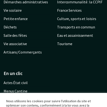
Démarches administratives
Intercommunalité : la CCPIF
Vie scolaire
France Services
Petite enfance
Culture, sports et loisirs
Déchets
Transports en commun
Salle des fêtes
Eau et assainissement
Vie associative
Tourisme
Artisans/Commerçants
En un clic
Actes État civil
Menus Cantine
Garderie communale
Nous utilisons les cookies pour suivre l'utilisation du site et
optimiser son contenu, conformément à la loi vous avez la