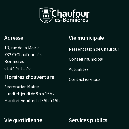
Adresse
Vie municipale
13, rue de la Mairie
Présentation de Chaufour
78270 Chaufour-lès-
Conseil municipal
Bonnières
01 34 76 11 70
Actualités
Horaires d’ouverture
Contactez-nous
Secrétariat Mairie
Lundi et jeudi de 9h à 16h /
Mardi et vendredi de 9h à 19h
Vie quotidienne
Services publics