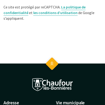
Ce site est protégé par reCAPTCHA.
La politique de
confidentialité
et
les conditions d’utilisation
de Google
s’appliquent.
Adresse
Vie municipale