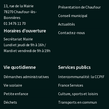
13, rue de la Mairie
Présentation de Chaufour
78270 Chaufour-lès-
Conseil municipal
Bonnières
01 34 76 11 70
Actualités
Horaires d’ouverture
Contactez-nous
Secrétariat Mairie
Lundi et jeudi de 9h à 16h /
Mardi et vendredi de 9h à 19h
Vie quotidienne
Services publics
Démarches administratives
Intercommunalité : la CCPIF
Vie scolaire
France Services
Petite enfance
Culture, sports et loisirs
Déchets
Transports en commun