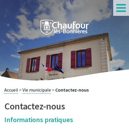
S
Accueil
Vie municipale
Contactez-nous
Contactez-nous
Informations pratiques