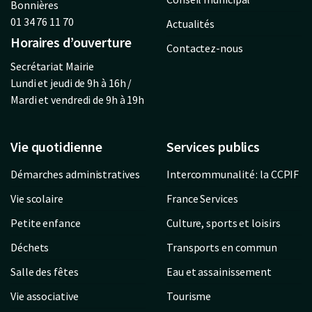
Bonnières
01 34 76 11 70
Actualités
Horaires d’ouverture
Contactez-nous
Secrétariat Mairie
Lundi et jeudi de 9h à 16h /
Mardi et vendredi de 9h à 19h
Vie quotidienne
Services publics
Démarches administratives
Intercommunalité : la CCPIF
Vie scolaire
France Services
Petite enfance
Culture, sports et loisirs
Déchets
Transports en commun
Salle des fêtes
Eau et assainissement
Vie associative
Tourisme