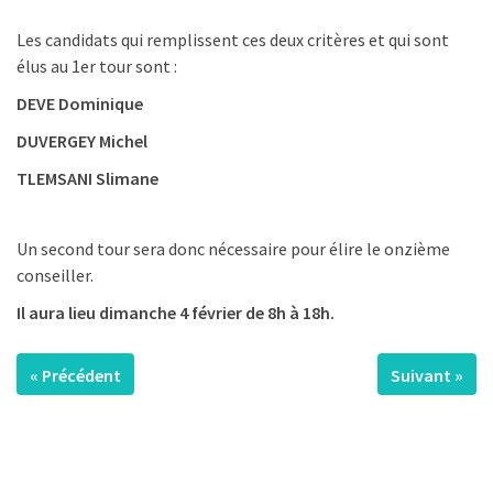
Les candidats qui remplissent ces deux critères et qui sont
élus au 1er tour sont :
DEVE Dominique
DUVERGEY Michel
TLEMSANI Slimane
Un second tour sera donc nécessaire pour élire le onzième
conseiller.
Il aura lieu dimanche
4 février de 8h à 18h.
« Précédent
Suivant »