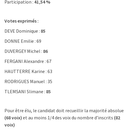
Participation :
41,54 %
Votes exprimés :
DEVE Dominique :
85
DONNE Emilie : 69
DUVERGEY Michel :
86
FERGANI Alexandre : 67
HAUTTERRE Karine : 63
RODRIGUES Manuel : 35
TLEMSANI Slimane :
85
Pour être élu, le candidat doit recueillir la majorité absolue
(68 voix)
et au moins 1/4 des voix du nombre d’inscrits
(82
voix)