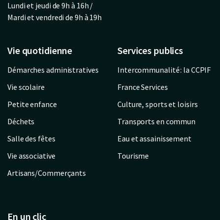
Lundi et jeudi de 9h à 16h /
Mardi et vendredi de 9h à 19h
Vie quotidienne
Services publics
Démarches administratives
Intercommunalité : la CCPIF
Vie scolaire
France Services
Petite enfance
Culture, sports et loisirs
Déchets
Transports en commun
Salle des fêtes
Eau et assainissement
Vie associative
Tourisme
Artisans/Commerçants
En un clic