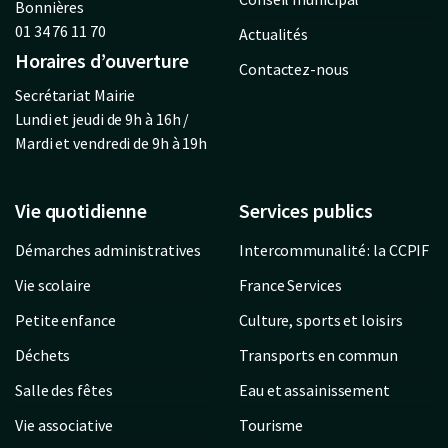
Bonnières
01 34 76 11 70
Actualités
Horaires d’ouverture
Contactez-nous
Secrétariat Mairie
Lundi et jeudi de 9h à 16h /
Mardi et vendredi de 9h à 19h
Vie quotidienne
Services publics
Démarches administratives
Intercommunalité : la CCPIF
Vie scolaire
France Services
Petite enfance
Culture, sports et loisirs
Déchets
Transports en commun
Salle des fêtes
Eau et assainissement
Vie associative
Tourisme