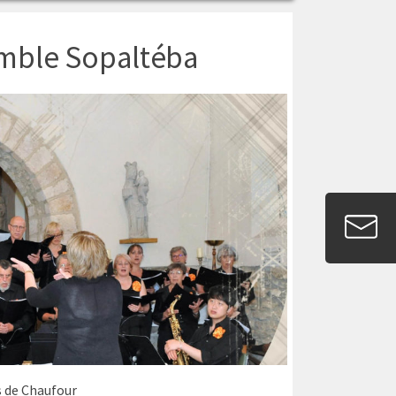
emble Sopaltéba
s de Chaufour