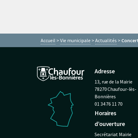
Accueil
Vie municipale
Actualités
Concert
Adresse
13, rue de la Mairie
78270 Chaufour-lès-
Bonnières
01 34 76 11 70
Horaires
d’ouverture
Secrétariat Mairie