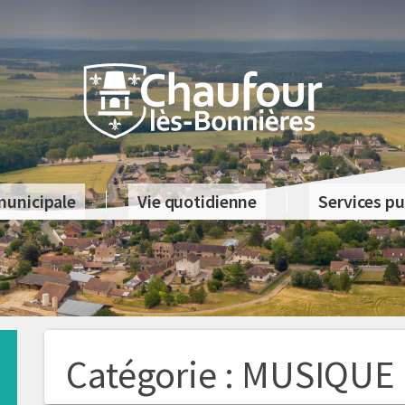
municipale
Vie quotidienne
Services pu
Catégorie :
MUSIQUE