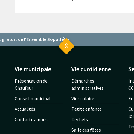
 gratuit de l'Ensemble Sopaltéba
Vie municipale
Vie quotidienne
Se
Présentation de
Démarches
In
Chaufour
administratives
CC
Conseil municipal
Vie scolaire
Fr
Actualités
Petite enfance
Cu
loi
Contactez-nous
Déchets
Tr
Salle des fêtes