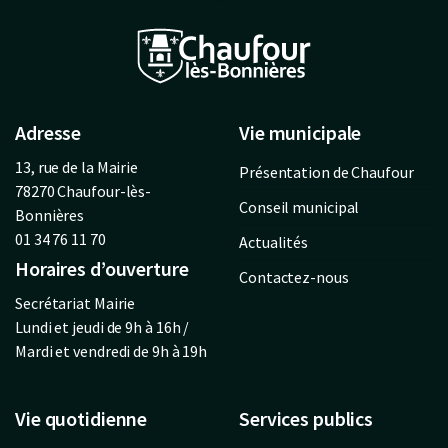
Adresse
Vie municipale
13, rue de la Mairie
Présentation de Chaufour
78270 Chaufour-lès-
Conseil municipal
Bonnières
01 34 76 11 70
Actualités
Horaires d’ouverture
Contactez-nous
Secrétariat Mairie
Lundi et jeudi de 9h à 16h /
Mardi et vendredi de 9h à 19h
Vie quotidienne
Services publics