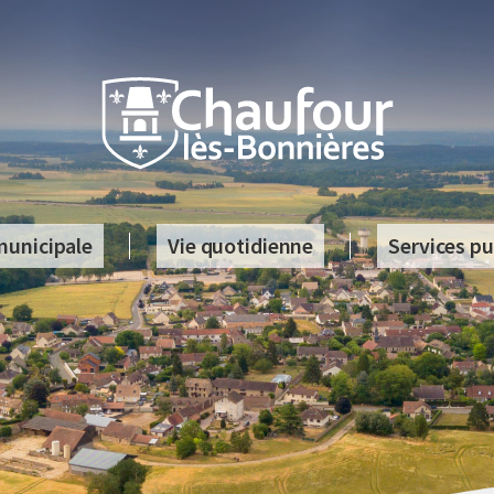
municipale
Vie quotidienne
Services pu