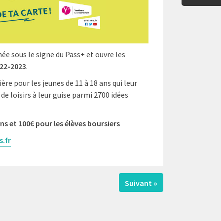
e sous le signe du Pass+ et ouvre les
022-2023
.
ère pour les jeunes de 11 à 18 ans qui leur
 de loisirs à leur guise parmi 2700 idées
ans et
100€ pour les élèves boursiers
.fr
Suivant »