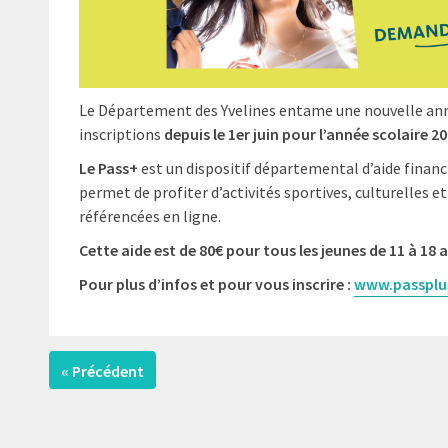
Le Département des Yvelines entame une nouvelle anné
inscriptions
depuis le 1er juin pour
l’année scolaire 2
Le Pass+
est un dispositif départemental d’aide financi
permet de profiter d’activités sportives, culturelles et
référencées en ligne.
Cette aide est de 80€ pour tous
les jeunes de 11 à 18 
Pour plus d’infos et pour vous inscrire :
www.passplus
« Précédent