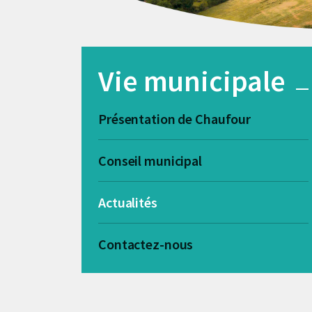
Vie municipale
Présentation de Chaufour
Conseil municipal
Actualités
Contactez-nous