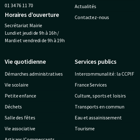
01 34 76 11 70
Actualités
Horaires d’ouverture
Contactez-nous
Secrétariat Mairie
Lundi et jeudi de 9h à 16h /
Mardi et vendredi de 9h à 19h
Vie quotidienne
Services publics
Démarches administratives
Intercommunalité : la CCPIF
Vie scolaire
France Services
Petite enfance
Culture, sports et loisirs
Déchets
Transports en commun
Salle des fêtes
Eau et assainissement
Vie associative
Tourisme
Artisans/Commerçants