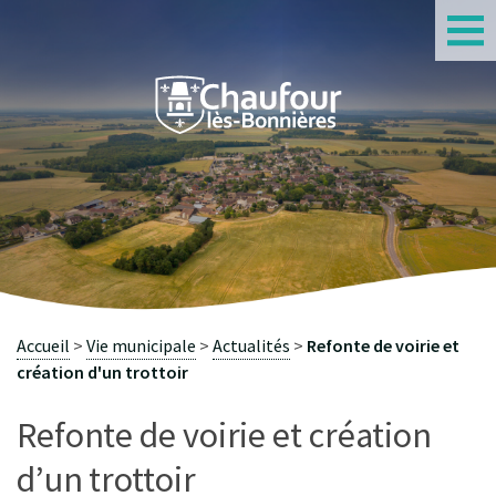
S
Accueil
Vie municipale
Actualités
Refonte de voirie et
création d'un trottoir
Refonte de voirie et création
d’un trottoir