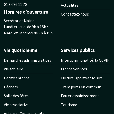
01 34 76 11 70
Actualités
Horaires d’ouverture
Contactez-nous
Secrétariat Mairie
Lundi et jeudi de 9h à 16h /
Mardi et vendredi de 9h à 19h
Vie quotidienne
Services publics
Démarches administratives
Intercommunalité : la CCPIF
Vie scolaire
France Services
Petite enfance
Culture, sports et loisirs
Déchets
Transports en commun
Salle des fêtes
Eau et assainissement
Vie associative
Tourisme
Artisans/Commerçants