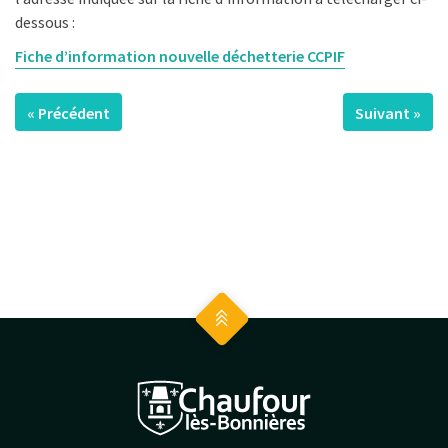
dessous :
Fiche d’information nouvelle déchetterie CCPIF
« Précédent
Suivant »