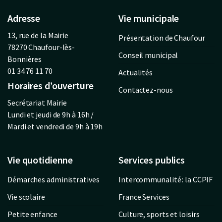
Adresse
Vie municipale
13, rue de la Mairie
Présentation de Chaufour
78270 Chaufour-lès-
Conseil municipal
Bonnières
01 34 76 11 70
Actualités
Horaires d’ouverture
Contactez-nous
Secrétariat Mairie
Lundi et jeudi de 9h à 16h /
Mardi et vendredi de 9h à 19h
Vie quotidienne
Services publics
Démarches administratives
Intercommunalité : la CCPIF
Vie scolaire
France Services
Petite enfance
Culture, sports et loisirs