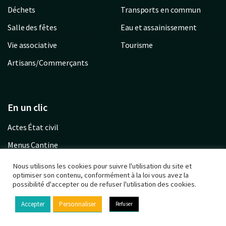
Déchets
Transports en commun
Salle des fêtes
Eau et assainissement
Vie associative
Tourisme
Artisans/Commerçants
En un clic
Actes État civil
Menus Cantine
Garderie communale
Nous utilisons les cookies pour suivre l'utilisation du site et
optimiser son contenu, conformément à la loi vous avez la
Urbanisme PLU
possibilité d'accepter ou de refuser l'utilisation des cookies.
Calendrier déchets
Accepter
Personnaliser
Refuser