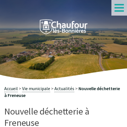
S
Accueil
Vie municipale
Actualités
Nouvelle déchetterie
à Freneuse
Nouvelle déchetterie à
Freneuse