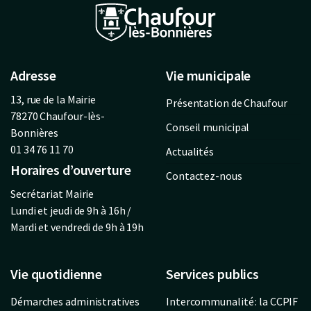
Adresse
Vie municipale
13, rue de la Mairie
Présentation de Chaufour
78270 Chaufour-lès-
Conseil municipal
Bonnières
01 34 76 11 70
Actualités
Horaires d’ouverture
Contactez-nous
Secrétariat Mairie
Lundi et jeudi de 9h à 16h /
Mardi et vendredi de 9h à 19h
Vie quotidienne
Services publics
Démarches administratives
Intercommunalité : la CCPIF