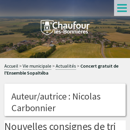
S
Accueil
Vie municipale
Actualités
Concert gratuit de
l'Ensemble Sopaltéba
Auteur/autrice :
Nicolas
Carbonnier
Nouvelles consignes de tri