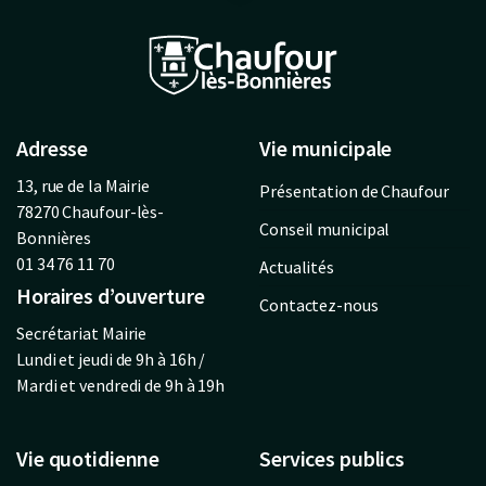
Adresse
Vie municipale
13, rue de la Mairie
Présentation de Chaufour
78270 Chaufour-lès-
Conseil municipal
Bonnières
01 34 76 11 70
Actualités
Horaires d’ouverture
Contactez-nous
Secrétariat Mairie
Lundi et jeudi de 9h à 16h /
Mardi et vendredi de 9h à 19h
Vie quotidienne
Services publics